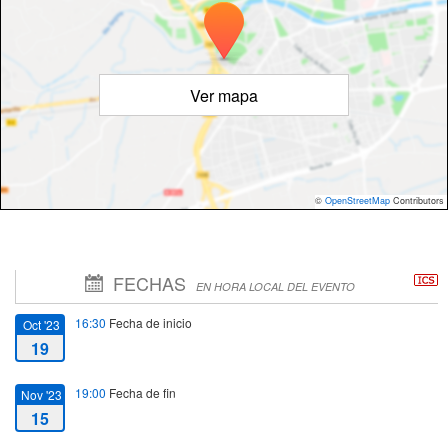
Ver mapa
©
OpenStreetMap
Contributors
FECHAS
EN HORA LOCAL DEL EVENTO
16:30
Fecha de inicio
Oct '23
19
19:00
Fecha de fin
Nov '23
15