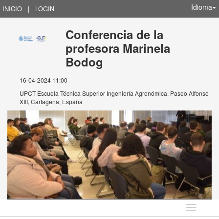
Idioma
INICIO
|
LOGIN
Conferencia de la
profesora Marinela
Bodog
16-04-2024 11:00
UPCT Escuela Técnica Superior Ingeniería Agronómica, Paseo Alfonso
XIII, Cartagena, España
Idioma