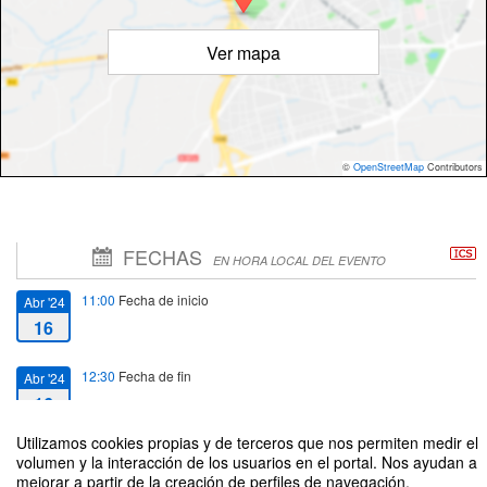
Ver mapa
©
OpenStreetMap
Contributors
FECHAS
EN HORA LOCAL DEL EVENTO
11:00
Fecha de inicio
Abr '24
16
12:30
Fecha de fin
Abr '24
16
Utilizamos cookies propias y de terceros que nos permiten medir el
volumen y la interacción de los usuarios en el portal. Nos ayudan a
mejorar a partir de la creación de perfiles de navegación,