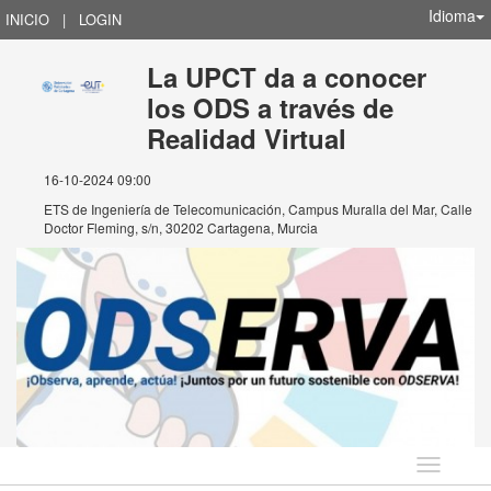
Idioma
INICIO
|
LOGIN
La UPCT da a conocer
los ODS a través de
Realidad Virtual
16-10-2024 09:00
ETS de Ingeniería de Telecomunicación, Campus Muralla del Mar, Calle
Doctor Fleming, s/n, 30202 Cartagena, Murcia
Idioma