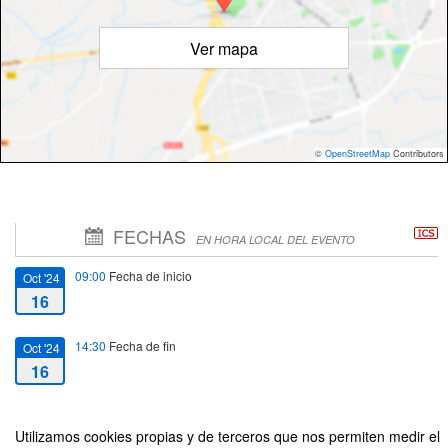
Ver mapa
©
OpenStreetMap
Contributors
FECHAS
EN HORA LOCAL DEL EVENTO
09:00
Fecha de inicio
Oct '24
16
14:30
Fecha de fin
Oct '24
16
Utilizamos cookies propias y de terceros que nos permiten medir el