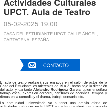
Actividades Culturales
UPCT. Aula de Teatro
05-02-2025 19:00
CASA DEL ESTUDIANTE UPCT, CALLE ÁNGEL,
CARTAGENA, ESPAÑA
CONTACTO
El aula de teatro realizará sus ensayos en el salón de actos de la
Casa del Estudiante los miércoles de 19 a 21 horas bajo la dirección
del actor y cantante
Alejandro Rodríguez García
, quien enseñará
trabajo vocal, expresión corporal, partituras de acciones, tempos y
ritmos en la comedia y el drama, trabajo sensorial etc.
La comunidad universitaria va a tener una amplia oferta de
actividades culturales en la UPCT entre las que elegir casi cada día