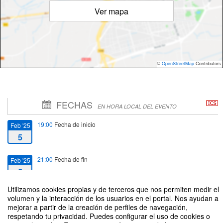
Ver mapa
©
OpenStreetMap
Contributors
FECHAS
EN HORA LOCAL DEL EVENTO
19:00
Fecha de inicio
Feb '25
5
21:00
Fecha de fin
Feb '25
5
Utilizamos cookies propias y de terceros que nos permiten medir el
volumen y la interacción de los usuarios en el portal. Nos ayudan a
mejorar a partir de la creación de perfiles de navegación,
respetando tu privacidad. Puedes configurar el uso de cookies o