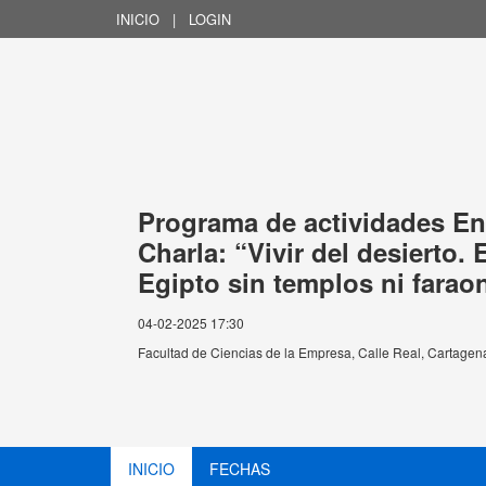
INICIO
|
LOGIN
Programa de actividades Ent
Charla: “Vivir del desierto. 
Egipto sin templos ni farao
04-02-2025 17:30
Facultad de Ciencias de la Empresa, Calle Real, Cartage
INICIO
FECHAS