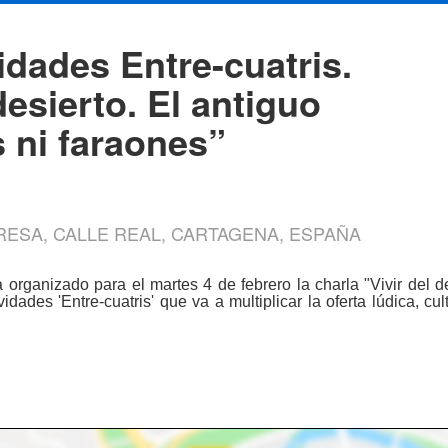
idades Entre-cuatris.
desierto. El antiguo
 ni faraones”
RESA, CALLE REAL, CARTAGENA, ESPAÑA
organizado para el martes 4 de febrero la charla "Vivir del de
idades 'Entre-cuatris' que va a multiplicar la oferta lúdica, c