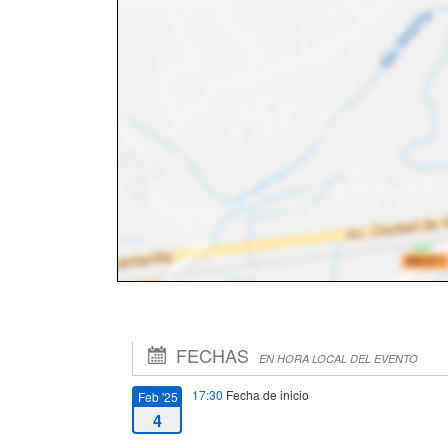
FECHAS
EN HORA LOCAL DEL EVENTO
17:30
Fecha de inicio
Feb '25
4