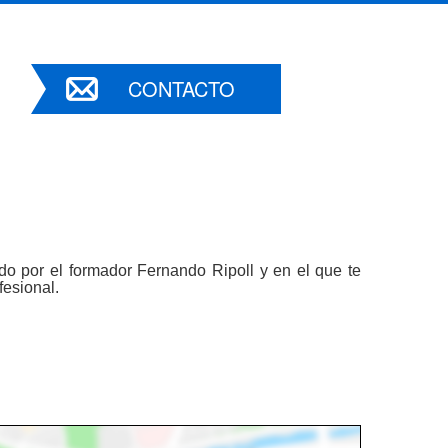
CONTACTO
ido por el formador Fernando Ripoll y en el que te
fesional.