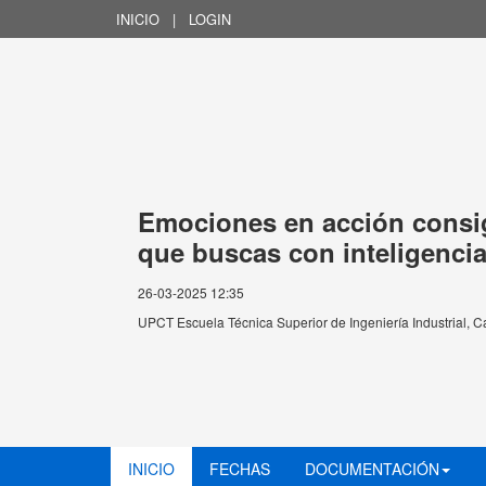
INICIO
|
LOGIN
Emociones en acción consig
que buscas con inteligenci
26-03-2025 12:35
UPCT Escuela Técnica Superior de Ingeniería Industrial, 
INICIO
FECHAS
DOCUMENTACIÓN