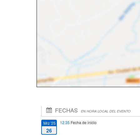
FECHAS
EN HORA LOCAL DEL EVENTO
12:35
Fecha de inicio
Mrz '25
26