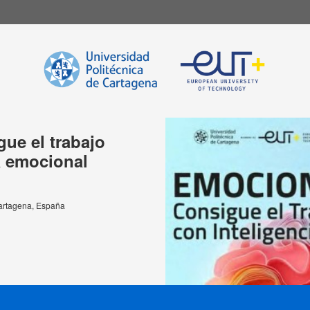
ue el trabajo
a emocional
Cartagena, España