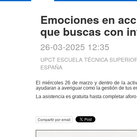
Emociones en acci
que buscas con in
26-03-2025 12:35
UPCT ESCUELA TÉCNICA SUPERIOR 
ESPAÑA
El miércoles 26 de marzo y dentro de la activ
ayudaran a averiguar como la gestión de tus em
La asistencia es gratuita hasta completar aforo
Compartir por email