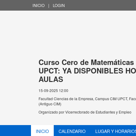
INICIO
|
LOGIN
Curso Cero de Matemáticas 
UPCT: YA DISPONIBLES H
AULAS
15-09-2025 12:00
Facultad Ciencias de la Empresa, Campus CIM UPCT, Fac
(Antiguo CIM)
Organizado por
Vicerrectorado de Estudiantes y Empleo
INICIO
CALENDARIO
LUGAR Y HORARIO