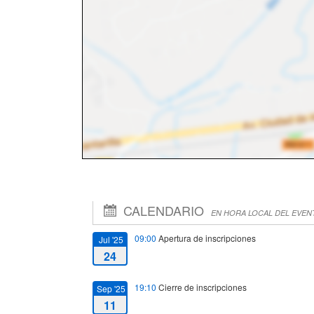
CALENDARIO
EN HORA LOCAL DEL EVEN
09:00
Apertura de inscripciones
Jul '25
24
19:10
Cierre de inscripciones
Sep '25
11