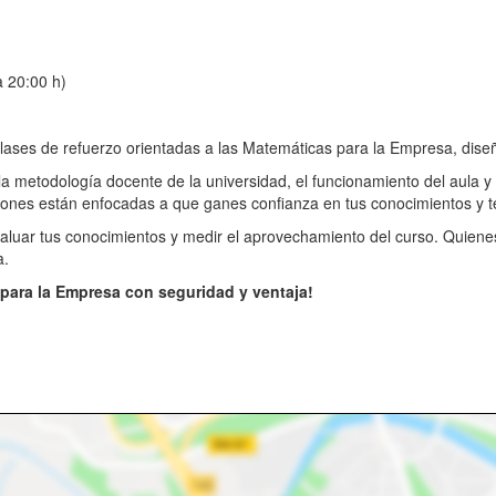
a 20:00 h)
ases de refuerzo orientadas a las Matemáticas para la Empresa, diseñado
la metodología docente de la universidad, el funcionamiento del aula y 
esiones están enfocadas a que ganes confianza en tus conocimientos y 
 evaluar tus conocimientos y medir el aprovechamiento del curso. Quie
a.
 para la Empresa con seguridad y ventaja!