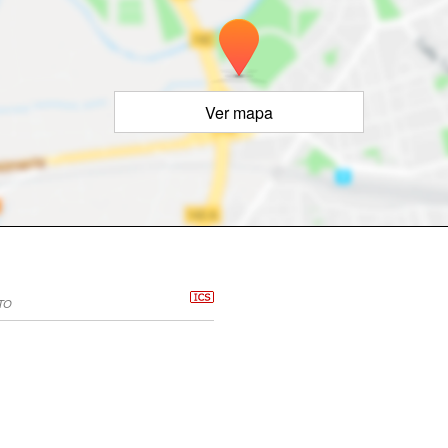
Ver mapa
TO