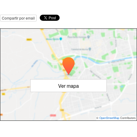
Compartir por email
Ver mapa
©
OpenStreetMap
Contributors