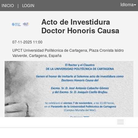
Idioma
INICIO
|
LOGIN
Acto de Investidura
Doctor Honoris Causa
07-11-2025 11:00
UPCT Universidad Politécnica de Cartagena, Plaza Cronista Isidro
Valverde, Cartagena, España
Idioma