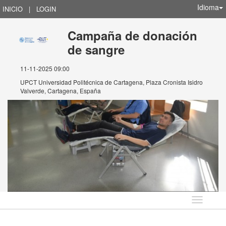
Idioma
INICIO
|
LOGIN
Campaña de donación
de sangre
11-11-2025 09:00
UPCT Universidad Politécnica de Cartagena, Plaza Cronista Isidro
Valverde, Cartagena, España
Idioma