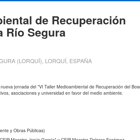
biental de Recuperación
a Río Segura
GURA (LORQUÍ), LORQUÍ, ESPAÑA
 nueva jornada del *VI Taller Medioambiental de Recuperación del Bosqu
ivos, asociaciones y universidad en favor del medio ambiente.
ente y Obras Públicas)
 CEIP Maestro Jesús García* y CEIP Maestra Dolores Escámez