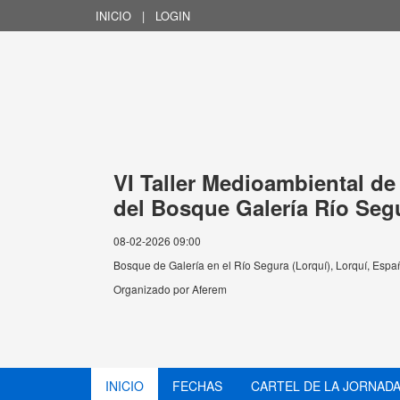
INICIO
|
LOGIN
VI Taller Medioambiental d
del Bosque Galería Río Seg
08-02-2026 09:00
Bosque de Galería en el Río Segura (Lorquí), Lorquí, Espa
Organizado por
Aferem
INICIO
FECHAS
CARTEL DE LA JORNAD