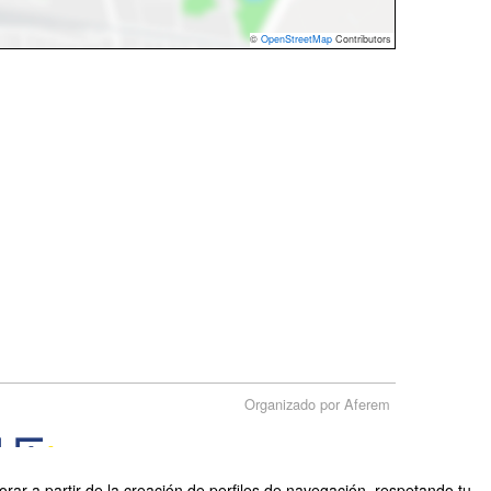
©
OpenStreetMap
Contributors
Organizado por Aferem
rar a partir de la creación de perfiles de navegación, respetando tu