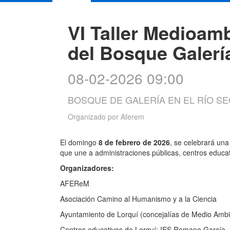
VI Taller Medioam
del Bosque Galerí
08-02-2026 09:00
BOSQUE DE GALERÍA EN EL RÍO SE
Organizado por
Aferem
El domingo
8 de febrero de 2026
, se celebrará una
que une a administraciones públicas, centros educat
Organizadores:
AFEReM
Asociación Camino al Humanismo y a la Ciencia
Ayuntamiento de Lorquí (concejalías de Medio Ambi
Centros educativos de Lorquí: IES Romano García,