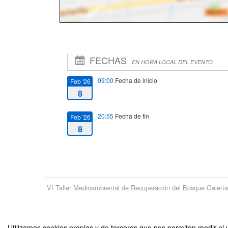
FECHAS
EN HORA LOCAL DEL EVENTO
09:00
Fecha de inicio
Feb '26
8
20:55
Fecha de fin
Feb '26
8
VI Taller Medioambiental de Recuperación del Bosque Galerí
Utilizamos cookies propias y de terceros que nos permiten medir el v