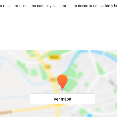
ra restaurar el entorno natural y sembrar futuro desde la educación y l
Ver mapa