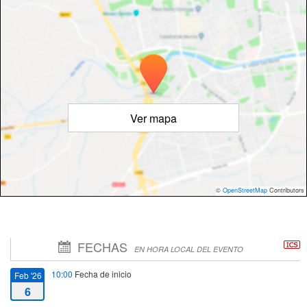
Ver mapa
©
OpenStreetMap
Contributors
FECHAS
EN HORA LOCAL DEL EVENTO
10:00
Fecha de inicio
Feb '26
6