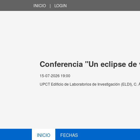
INICIO
|
LOGIN
Conferencia "Un eclipse de
15-07-2026 19:00
UPCT Edificio de Laboratorios de Investigación (ELDI), C.
INICIO
FECHAS