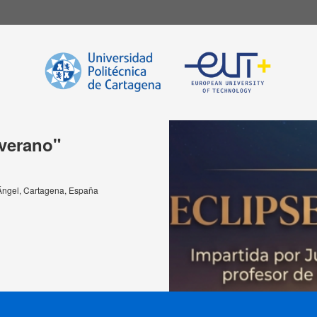
 verano"
 Ángel, Cartagena, España