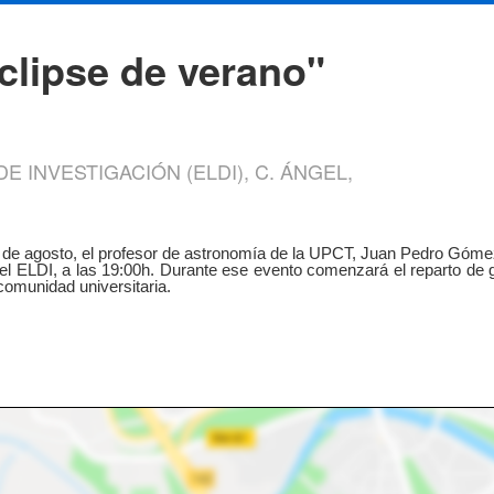
clipse de verano"
E INVESTIGACIÓN (ELDI), C. ÁNGEL,
2 de agosto, el profesor de astronomía de la UPCT, Juan Pedro Gómez 
el ELDI, a las 19:00h. Durante ese evento comenzará el reparto de 
 comunidad universitaria.