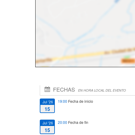
FECHAS
EN HORA LOCAL DEL EVENTO
19:00
Fecha de inicio
Jul '26
15
20:00
Fecha de fin
Jul '26
15