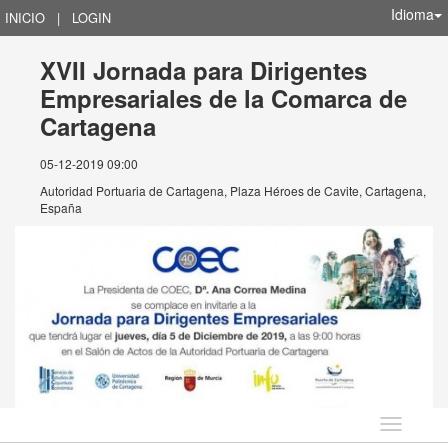
Idioma
INICIO
|
LOGIN
XVII Jornada para Dirigentes
Empresariales de la Comarca de
Cartagena
05-12-2019 09:00
Autoridad Portuaria de Cartagena, Plaza Héroes de Cavite, Cartagena,
España
Idioma