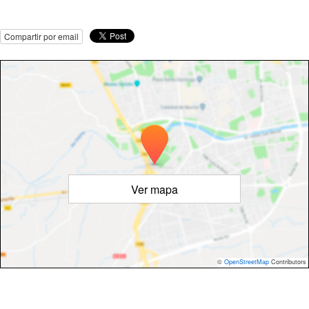
Compartir por email
Ver mapa
©
OpenStreetMap
Contributors