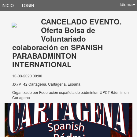
Idioma
INICIO
|
LOGIN
CANCELADO EVENTO.
Oferta Bolsa de
Voluntariado
colaboración en SPANISH
PARABADMINTON
INTERNATIONAL
10-03-2020 09:00
JX7V+42 Cartagena, Cartagena, España
Organizado por
Federación española de bádminton-UPCT Bádminton
Cartagena