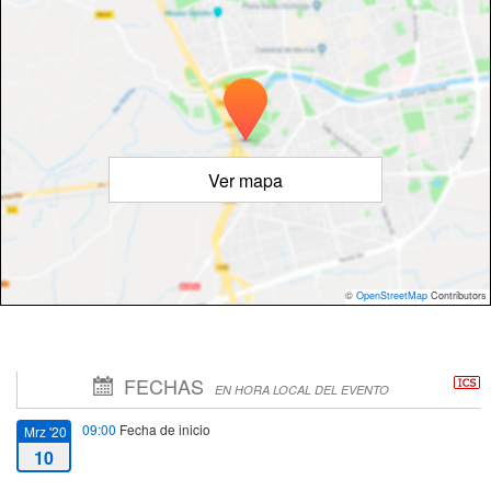
Ver mapa
©
OpenStreetMap
Contributors
FECHAS
EN HORA LOCAL DEL EVENTO
09:00
Fecha de inicio
Mrz '20
10