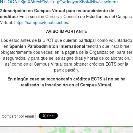
N1_OOA1tKjqfXAhEyP3yIaTe-gOwdegyacKBakJHfw/viewform
)
2)Inscripción en Campus Virtual para reconocimiento de
créditos:
En la sección Cursos > Consejo de Estudiantes del Campus
Virtual.
https://campusvirtual.upct.es
.
AVISO IMPORTANTE
Los estudiantes de la UPCT que quieran participar como voluntariado
en
Spanish Parabadminton
International
tendrán que inscribirse
obligatoriamente dos veces: en la página de la Organización, para ser
asegurados, y para que se les asigne días y horas de colaboración,
así como en el Campus Virtual para obtener créditos ECTS por la
participación.
En ningún caso se reconocerán créditos ECTS si no se ha
realizado la inscripción en el Campus Virtual.
Compartir por email