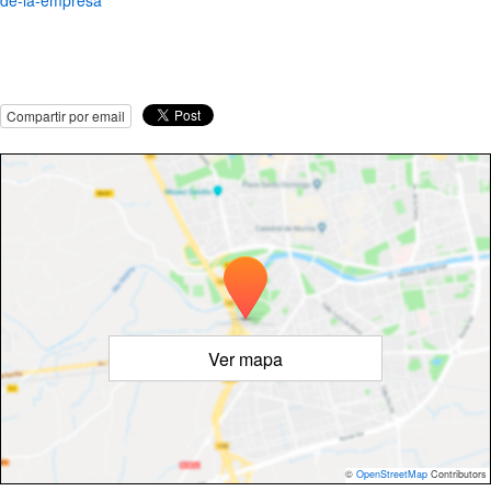
Compartir por email
Ver mapa
©
OpenStreetMap
Contributors