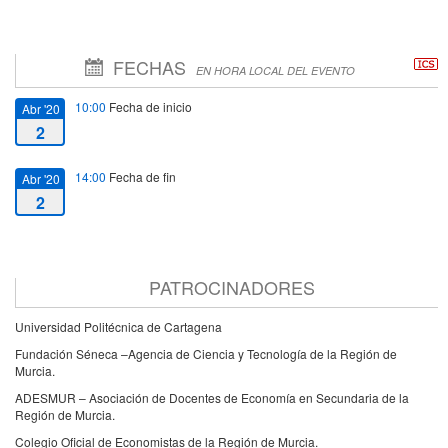
FECHAS
EN HORA LOCAL DEL EVENTO
10:00
Fecha de inicio
Abr '20
2
14:00
Fecha de fin
Abr '20
2
PATROCINADORES
Universidad Politécnica de Cartagena
Fundación Séneca –Agencia de Ciencia y Tecnología de la Región de
Murcia.
ADESMUR – Asociación de Docentes de Economía en Secundaria de la
Región de Murcia.
Colegio Oficial de Economistas de la Región de Murcia.