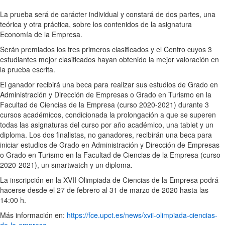
La prueba será de carácter individual y constará de dos partes, una
teórica y otra práctica, sobre los contenidos de la asignatura
Economía de la Empresa.
Serán premiados los tres primeros clasificados y el Centro cuyos 3
estudiantes mejor clasificados hayan obtenido la mejor valoración en
la prueba escrita.
El ganador recibirá una beca para realizar sus estudios de Grado en
Administración y Dirección de Empresas o Grado en Turismo en la
Facultad de Ciencias de la Empresa (curso 2020-2021) durante 3
cursos académicos, condicionada la prolongación a que se superen
todas las asignaturas del curso por año académico, una tablet y un
diploma. Los dos finalistas, no ganadores, recibirán una beca para
iniciar estudios de Grado en Administración y Dirección de Empresas
o Grado en Turismo en la Facultad de Ciencias de la Empresa (curso
2020-2021), un smartwatch y un diploma.
La inscripción en la XVII Olimpiada de Ciencias de la Empresa podrá
hacerse desde el 27 de febrero al 31 de marzo de 2020 hasta las
14:00 h.
Más información en:
https://fce.upct.es/news/xvii-olimpiada-ciencias-
de-la-empresa