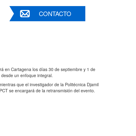
CONTACTO
rá en Cartagena los días 30 de septiembre y 1 de
al desde un enfoque integral.
entras que el investigador de la Politécnica Djamil
UPCT se encargará de la retransmisión del evento.