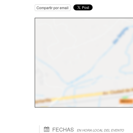
Compartir por email
FECHAS
EN HORA LOCAL DEL EVENTO