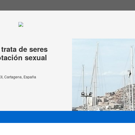
trata de seres
tación sexual
XII, Cartagena, España