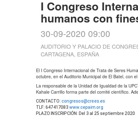
I Congreso Interna
humanos con fines
30-09-2020 09:00
AUDITORIO Y PALACIO DE CONGRES
CARTAGENA, ESPAÑA
El I Congreso Internacional de Trata de Seres Huma
octubre, en el Auditorio Municipal de El Batel, con e
La responsable de la Unidad de Igualdad de la UPCT,
Kahale Carrillo forma parte del comité científico. 
CONTACTO: 
congresos@crees.es
TLF: 647417083 
www.cepaim.org
PLAZO INSCRIPCIÓN: Del 3 al 25 septiembre 2020