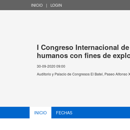
INICIO
|
LOGIN
I Congreso Internacional de 
humanos con fines de explo
30-09-2020 09:00
Auditorio y Palacio de Congresos El Batel, Paseo Alfonso 
INICIO
FECHAS