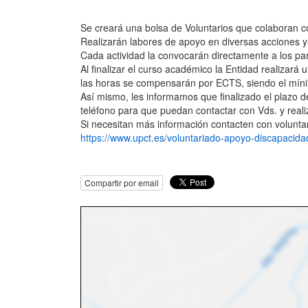
Se creará una bolsa de Voluntarios que colaboran c
Realizarán labores de apoyo en diversas acciones y
Cada actividad la convocarán directamente a los par
Al finalizar el curso académico la Entidad realizar
las horas se compensarán por ECTS, siendo el mín
Así mismo, les informamos que finalizado el plazo de
teléfono para que puedan contactar con Vds. y realiz
Si necesitan más información contacten con volun
https://www.upct.es/voluntariado-apoyo-discapacida
Compartir por email