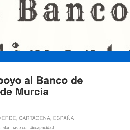
poyo al Banco de
 de Murcia
LVERDE, CARTAGENA, ESPAÑA
al alumnado con discapacidad