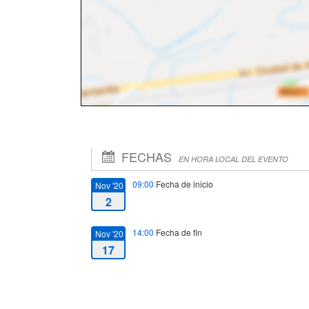
FECHAS
EN HORA LOCAL DEL EVENTO
09:00
Fecha de inicio
Nov '20
2
14:00
Fecha de fin
Nov '20
17