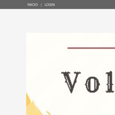
INICIO
|
LOGIN