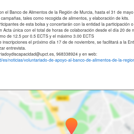
on el Banco de Alimentos de la Región de Murcia, hasta el 31 de mayo
 campañas, tales como recogida de alimentos, y elaboración de kits.
ticipantes de esta bolsa y concertarán con la entidad la participación
á un Acta única con el total de horas de colaboración desde el día 20 
imo de 12.5 por 0.5 ECTS y el máximo 3.00 ECTS
 inscripciones el próximo día 17 de de noviembre, se facilitará a la E
ar entrevista.
tariadoydiscapacidad@upct.es, 968338924
y en web:
d/es/noticias/voluntariado-de-apoyo-al-banco-de-alimentos-de-la-regi