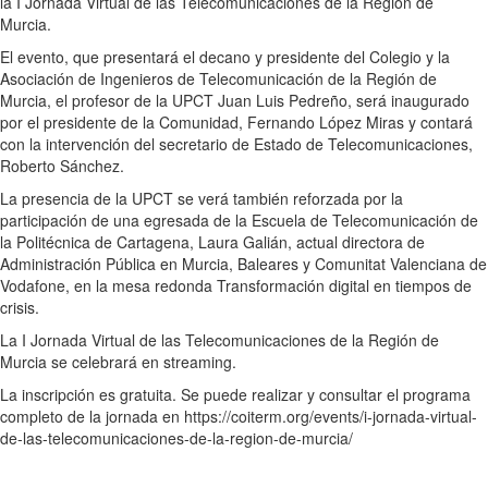
la I Jornada Virtual de las Telecomunicaciones de la Región de
Murcia.
El evento, que presentará el decano y presidente del Colegio y la
Asociación de Ingenieros de Telecomunicación de la Región de
Murcia, el profesor de la UPCT Juan Luis Pedreño, será inaugurado
por el presidente de la Comunidad, Fernando López Miras y contará
con la intervención del secretario de Estado de Telecomunicaciones,
Roberto Sánchez.
La presencia de la UPCT se verá también reforzada por la
participación de una egresada de la Escuela de Telecomunicación de
la Politécnica de Cartagena, Laura Galián, actual directora de
Administración Pública en Murcia, Baleares y Comunitat Valenciana de
Vodafone, en la mesa redonda Transformación digital en tiempos de
crisis.
La I Jornada Virtual de las Telecomunicaciones de la Región de
Murcia se celebrará en streaming.
La inscripción es gratuita. Se puede realizar y consultar el programa
completo de la jornada en https://coiterm.org/events/i-jornada-virtual-
de-las-telecomunicaciones-de-la-region-de-murcia/