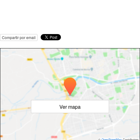
Compartir por email
Ver mapa
©
OpenStreetMap
Contributors