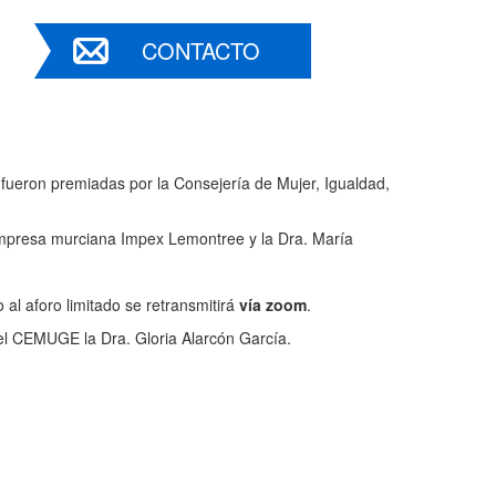
CONTACTO
e fueron premiadas por la Consejería de Mujer, Igualdad,
mpresa murciana Impex Lemontree y la Dra. María
 al aforo limitado se retransmitirá
vía zoom
.
del CEMUGE la Dra. Gloria Alarcón García.