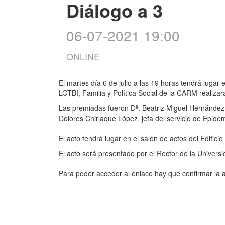
Diálogo a 3
06-07-2021 19:00
ONLINE
El martes día 6 de julio a las 19 horas tendrá luga
LGTBI, Familia y Política Social de la CARM realiz
Las premiadas fueron Dª. Beatriz Miguel Hernánde
Dolores Chirlaque López, jefa del servicio de Epide
El acto tendrá lugar en el salón de actos del Edific
El acto será presentado por el Rector de la Univers
Para poder acceder al enlace hay que confirmar la a