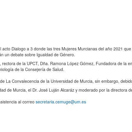
r el acto Dialogo a 3 donde las tres Mujeres Murcianas del año 2021 qu
arán un debate sobre Igualdad de Género.
z, rectora de la UPCT, Dña. Ramona López Gómez, Fundadora de la e
miología de la Consejería de Salud.
io de La Convalecencia de la Universidad de Murcia, sin embargo, debido
idad de Murcia, el Dr. José Luján Alcaráz y moderado por la directora 
sistencia al correo
secretaria.cemuge@um.es