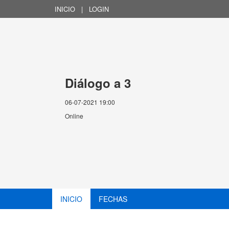
INICIO
|
LOGIN
Diálogo a 3
06-07-2021 19:00
Online
INICIO
FECHAS