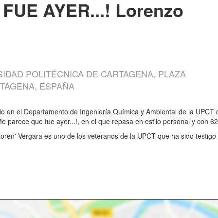
FUE AYER...! Lorenzo
SIDAD POLITÉCNICA DE CARTAGENA, PLAZA
RTAGENA, ESPAÑA
io en el Departamento de Ingeniería Química y Ambiental de la UPCT d
¡Me parece que fue ayer...!, en el que repasa en estilo personal y con 62
Loren' Vergara es uno de los veteranos de la UPCT que ha sido testigo 