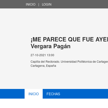
INICIO
|
LOGIN
¡ME PARECE QUE FUE AYER.
Vergara Pagán
27-10-2021 13:00
Capilla del Rectorado. Universidad Politécnica de Cartagen
Cartagena, España
INICIO
FECHAS