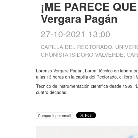
¡ME PARECE QUE 
Vergara Pagán
27-10-2021 13:00
CAPILLA DEL RECTORADO. UNIVER
CRONISTA ISIDORO VALVERDE, CA
Lorenzo Vergara Pagán, Loren, técnico de laborator
a las 13 horas en la capilla del Rectorado, el libro '
Técnico de instrumentación científica desde 1969, '
cuatro décadas.
Compartir por email