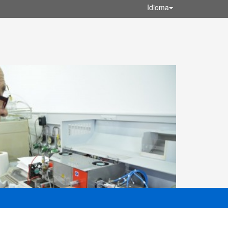
Idioma