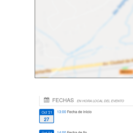
FECHAS
EN HORA LOCAL DEL EVENTO
13:00
Fecha de inicio
Oct '21
27
14:00
Fecha de fin
Oct '21