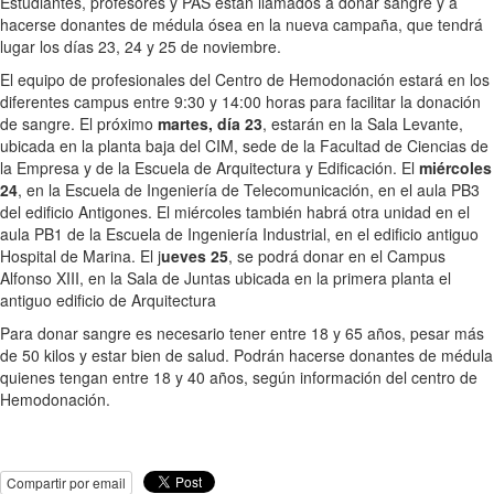
Estudiantes, profesores y PAS están llamados a donar sangre y a
hacerse donantes de médula ósea en la nueva campaña, que tendrá
lugar los días 23, 24 y 25 de noviembre.
El equipo de profesionales del Centro de Hemodonación estará en los
diferentes campus entre 9:30 y 14:00 horas para facilitar la donación
de sangre. El próximo
martes, día 23
, estarán en la Sala Levante,
ubicada en la planta baja del CIM, sede de la Facultad de Ciencias de
la Empresa y de la Escuela de Arquitectura y Edificación. El
miércoles
24
, en la Escuela de Ingeniería de Telecomunicación, en el aula PB3
del edificio Antigones. El miércoles también habrá otra unidad en el
aula PB1 de la Escuela de Ingeniería Industrial, en el edificio antiguo
Hospital de Marina. El j
ueves 25
, se podrá donar en el Campus
Alfonso XIII, en la Sala de Juntas ubicada en la primera planta el
antiguo edificio de Arquitectura
Para donar sangre es necesario tener entre 18 y 65 años, pesar más
de 50 kilos y estar bien de salud. Podrán hacerse donantes de médula
quienes tengan entre 18 y 40 años, según información del centro de
Hemodonación.
Compartir por email