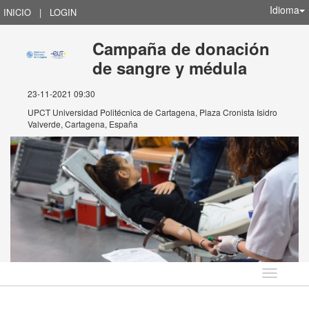
Idioma
INICIO
|
LOGIN
Campaña de donación
de sangre y médula
23-11-2021 09:30
UPCT Universidad Politécnica de Cartagena, Plaza Cronista Isidro
Valverde, Cartagena, España
Idioma