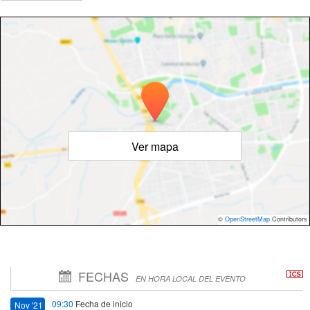
Ver mapa
©
OpenStreetMap
Contributors
FECHAS
EN HORA LOCAL DEL EVENTO
09:30
Fecha de inicio
Nov '21