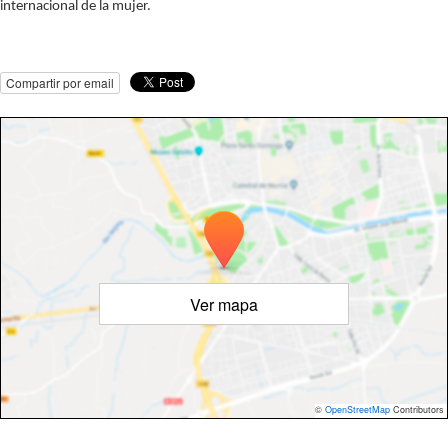
internacional de la mujer.
Compartir por email
Ver mapa
©
OpenStreetMap
Contributors