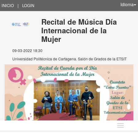
Idioma
INICIO
|
LOGIN
Recital de Música Día
Internacional de la
Mujer
09-03-2022 18:30
Universidad Politécnica de Cartagena. Salón de Grados de la ETSIT
Idioma