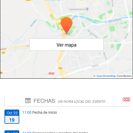
Ver mapa
©
OpenStreetMap
Contributors
FECHAS
EN HORA LOCAL DEL EVENTO
11:00
Fecha de inicio
Oct '22
19
11:00
Componentes y montaje del motor