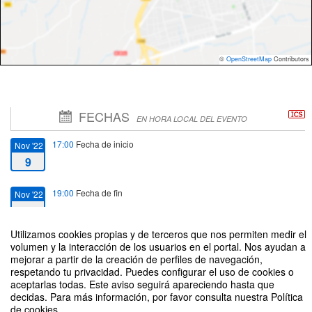
©
OpenStreetMap
Contributors
FECHAS
EN HORA LOCAL DEL EVENTO
17:00
Fecha de inicio
Nov '22
9
19:00
Fecha de fin
Nov '22
9
Utilizamos cookies propias y de terceros que nos permiten medir el
volumen y la interacción de los usuarios en el portal. Nos ayudan a
mejorar a partir de la creación de perfiles de navegación,
respetando tu privacidad. Puedes configurar el uso de cookies o
aceptarlas todas. Este aviso seguirá apareciendo hasta que
Cartagena, 250 años de Ingeniería Naval
decidas. Para más información, por favor consulta nuestra Política
de cookies.