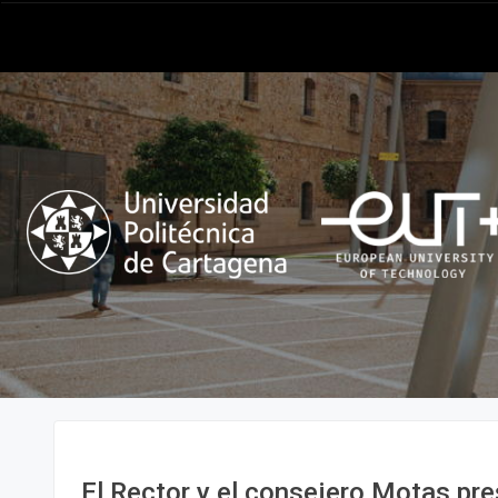
El Rector y el consejero Motas pre